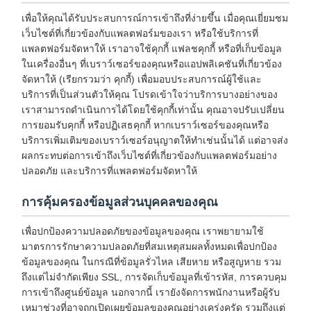
เพื่อให้คุณได้รับประสบการณ์การเข้าถึงที่ง่ายขึ้น เมื่อคุณเยี่ยมชม
เว็บไซต์ที่เกี่ยวข้องกับแพลตฟอร์มของเรา หรือใช้บริการที่
แพลตฟอร์มจัดหาให้ เราอาจใช้คุกกี้ แฟลชคุกกี้ หรือที่เก็บข้อมูล
ในเครื่องอื่นๆ ที่เบราว์เซอร์ของคุณหรือแอปพลิเคชันที่เกี่ยวข้อง
จัดหาให้ (เรียกรวมว่า คุกกี้) เพื่อมอบประสบการณ์ผู้ใช้และ
บริการที่เป็นส่วนตัวให้คุณ โปรดเข้าใจว่าบริการบางอย่างของ
เราสามารถดำเนินการได้โดยใช้คุกกี้เท่านั้น คุณอาจปรับเปลี่ยน
การยอมรับคุกกี้ หรือปฏิเสธคุกกี้ หากเบราว์เซอร์ของคุณหรือ
บริการเพิ่มเติมของเบราว์เซอร์อนุญาตให้ทำเช่นนั้นได้ แต่อาจส่ง
ผลกระทบต่อการเข้าถึงเว็บไซต์ที่เกี่ยวข้องกับแพลตฟอร์มอย่าง
ปลอดภัย และบริการที่แพลตฟอร์มจัดหาให้
การคุ้มครองข้อมูลส่วนบุคคลของคุณ
เพื่อปกป้องความปลอดภัยของข้อมูลของคุณ เราพยายามใช้
มาตรการรักษาความปลอดภัยที่สมเหตุสมผลทั้งหมดเพื่อปกป้อง
ข้อมูลของคุณ ในกรณีที่ข้อมูลรั่วไหล เสียหาย หรือสูญหาย รวม
ถึงแต่ไม่จำกัดเพียง SSL, การจัดเก็บข้อมูลที่เข้ารหัส, การควบคุม
การเข้าถึงศูนย์ข้อมูล นอกจากนี้ เรายังจัดการพนักงานหรือผู้รับ
เหมาช่วงที่อาจถูกเปิดเผยข้อมูลของคุณอย่างเคร่งครัด รวมถึงแต่