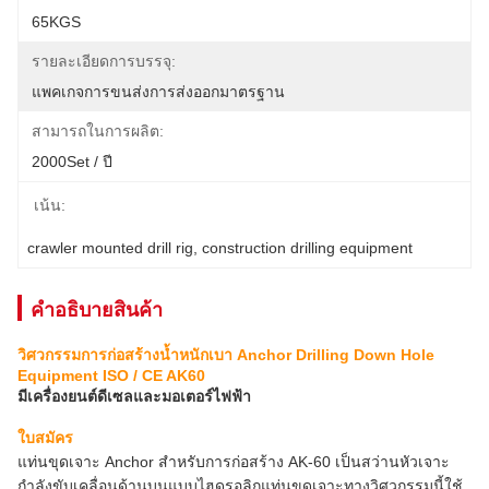
65KGS
รายละเอียดการบรรจุ:
แพคเกจการขนส่งการส่งออกมาตรฐาน
สามารถในการผลิต:
2000Set / ปี
เน้น:
crawler mounted drill rig
, 
construction drilling equipment
คําอธิบายสินค้า
วิศวกรรมการก่อสร้างน้ำหนักเบา Anchor Drilling Down Hole
Equipment ISO / CE AK60
มีเครื่องยนต์ดีเซลและมอเตอร์ไฟฟ้า
ใบสมัคร
แท่นขุดเจาะ Anchor สำหรับการก่อสร้าง AK-60 เป็นสว่านหัวเจาะ
กำลังขับเคลื่อนด้านบนแบบไฮดรอลิกแท่นขุดเจาะทางวิศวกรรมนี้ใช้