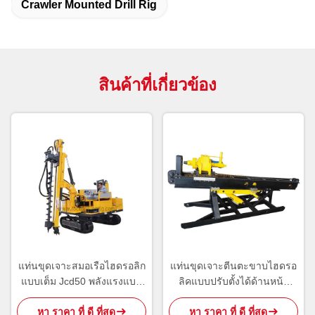
Crawler Mounted Drill Rig
สินค้าที่เกี่ยวข้อง
แท่นขุดเจาะสมอเรือไฮดรอลิก
แท่นขุดเจาะตีนตะขาบไฮดรอ
แบบเต็ม Jcd50 พลังแรงแบบ
ลิคแบบปรับตั้งได้ด้านหน้า
พกพาแท่นขุดเจาะ Dth
สำหรับโครงการเรือนกระจก
หา ราคา ที่ ดี ที่สุด
หา ราคา ที่ ดี ที่สุด