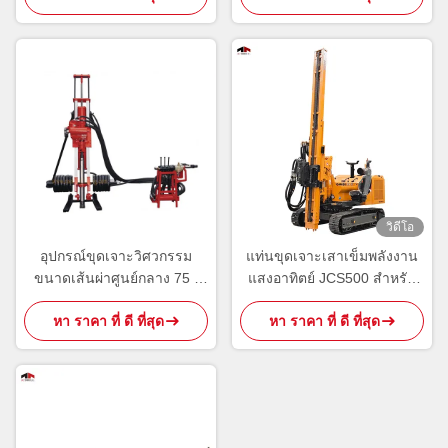
วิดีโอ
อุปกรณ์ขุดเจาะวิศวกรรม
แท่นขุดเจาะเสาเข็มพลังงาน
ขนาดเส้นผ่าศูนย์กลาง 75 -
แสงอาทิตย์ JCS500 สำหรับ
130 มม
การก่อสร้างฐานรากไฟฟ้าโซ
หา ราคา ที่ ดี ที่สุด
หา ราคา ที่ ดี ที่สุด
ลาร์เซลล์