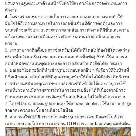
ปรับความสูงของเสาด้านหน้าซึ่งทำให้สะดวกในการจัดตำแหน่งการ
ทำงาน
4. โครงสร้างแท่นขุดเจาะเป็นการออกแบบกลุ่มแยกต่างหากทำให้
มั่นใจได้ถึงความสามารถในการถอดชิ้นส่วนที่ดีการติดตั้งและการ
ขนส่งที่รวดเร็วและสะดวกสภาพแวดล้อมการทำงานที่ดีขึ้นและความ
แข็งแรงของแรงงานที่ลดลงรวมถึงการควบคุมระยะไกลและการ
ทำงาน
5. เสาสามารถติดตั้งบนการจัดเตรียมได้ทันทีโดยไม่ต้องใช้โครงสว่าน
พร้อมชิ้นส่วนเสริม (เพลาแนวนอนและหัวเข็มขัด) ซึ่งทำให้สามารถ
ลดน้ำหนักของแท่นขุดเจาะและการเคลื่อนย้ายตัวยึดได้อย่างมาก
6. มอเตอร์ไฮดรอลิกที่นำเข้าชุดประกอบหลักอื่น ๆ ที่เลือกใช้ในบ้านที่
มีชื่อเสียงและผลิตภัณฑ์ที่มีคุณภาพสูงช่วยให้มั่นใจได้ถึงประสิทธิภาพ
การทำงานที่มั่นคงคุณภาพของผลิตภัณฑ์ที่เชื่อถือได้และอายุการใช้
งานที่ยาวนานมีความสามารถในการถอดเปลี่ยนได้ดีเนื่องจากมีการ
กำหนดมาตรฐานและการจัดชุดชิ้นส่วนที่สวมใส่ไว้เป็นจำนวนมาก
7. ไดรฟ์ไฮดรอลิกเต็มรูปแบบและใช้งานกะ stepless ใช้งานง่ายบำรุง
รักษาสะดวกและชิ้นส่วนที่สวมใส่น้อย
8. สามารถใช้กับวิธีการขุดเจาะต่างๆเช่นการเจาะบิตคาร์ไบด์การ
เจาะด้วยความโกรธการเจาะค้อน DTH การเจาะปลอกติดตามเป็นต้น