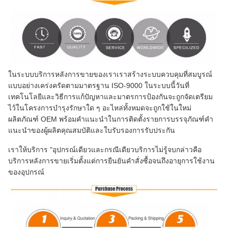
ในระบบบริการหลังการขายของเราเราสร้างระบบควบคุมที่สมบูรณ์
แบบอย่างเคร่งครัดตามมาตรฐาน ISO-9000 ในระบบนี้วันที่
เทคโนโลยีและวิธีการแก้ปัญหาและมาตรการป้องกันจะถูกจัดเตรียม
ไว้ในโครงการบำรุงรักษาใด ๆ อะไหล่ทั้งหมดจะถูกใช้ในใหม่
ผลิตภัณฑ์ OEM พร้อมคำแนะนำในการติดตั้งรายการบรรจุภัณฑ์คำ
แนะนำของผู้ผลิตคุณสมบัติและใบรับรองการรับประกัน
เราให้บริการ "อุปกรณ์เดียวและกรณีเดียวบริการไม่รู้จบกล่าวคือ
บริการหลังการขายเริ่มตั้งแต่การยืนยันคำสั่งซื้อจนถึงอายุการใช้งาน
ของอุปกรณ์