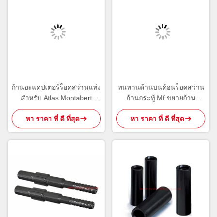
ก้านอะแดปเตอร์ร็อคสว่านแท่ง
ทนทานด้านบนค้อนร็อคสว่าน
สำหรับ Atlas Montabert
ก้านกระทู้ Mf ขยายก้าน
Sandvik เครื่องมือขุดเจาะ
สำหรับการทำเหมือง / ระเบิด
หา ราคา ที่ ดี ที่สุด
หา ราคา ที่ ดี ที่สุด