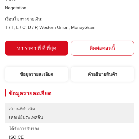
Negotation
เงื่อนไขการจ่ายเงิน:
T / T, L / C, D / P, Western Union, MoneyGram
หา ราคา ที่ ดี ที่สุด
ติดต่อตอนนี้
ข้อมูลรายละเอียด
คําอธิบายสินค้า
ข้อมูลรายละเอียด
สถานที่กำเนิด:
เหอเป่ย์ประเทศจีน
ได้รับการรับรอง:
ISO,CE