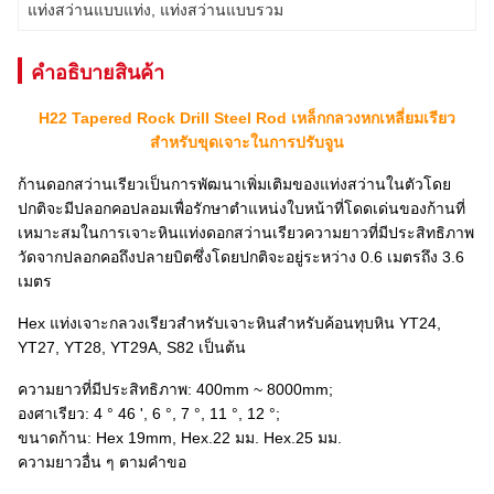
แท่งสว่านแบบแท่ง
, 
แท่งสว่านแบบรวม
คําอธิบายสินค้า
H22 Tapered Rock Drill Steel Rod เหล็กกลวงหกเหลี่ยมเรียว
สำหรับขุดเจาะในการปรับจูน
ก้านดอกสว่านเรียวเป็นการพัฒนาเพิ่มเติมของแท่งสว่านในตัวโดย
ปกติจะมีปลอกคอปลอมเพื่อรักษาตำแหน่งใบหน้าที่โดดเด่นของก้านที่
เหมาะสมในการเจาะหินแท่งดอกสว่านเรียวความยาวที่มีประสิทธิภาพ
วัดจากปลอกคอถึงปลายบิตซึ่งโดยปกติจะอยู่ระหว่าง 0.6 เมตรถึง 3.6
เมตร
Hex แท่งเจาะกลวงเรียวสำหรับเจาะหินสำหรับค้อนทุบหิน YT24,
YT27, YT28, YT29A, S82 เป็นต้น
ความยาวที่มีประสิทธิภาพ: 400mm ~ 8000mm;
องศาเรียว: 4 ° 46 ', 6 °, 7 °, 11 °, 12 °;
ขนาดก้าน: Hex 19mm, Hex.22 มม. Hex.25 มม.
ความยาวอื่น ๆ ตามคำขอ