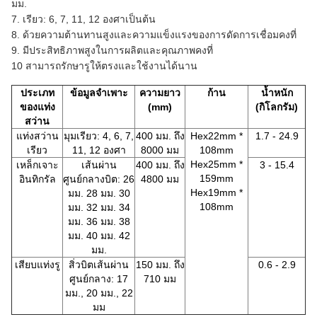
มม.
7. เรียว: 6, 7, 11, 12 องศาเป็นต้น
8. ด้วยความต้านทานสูงและความแข็งแรงของการดัดการเชื่อมคงที่
9. มีประสิทธิภาพสูงในการผลิตและคุณภาพคงที่
10 สามารถรักษารูให้ตรงและใช้งานได้นาน
ประเภท
ข้อมูลจำเพาะ
ความยาว
ก้าน
น้ำหนัก
ของแท่ง
(mm)
(กิโลกรัม)
สว่าน
แท่งสว่าน
มุมเรียว: 4, 6, 7,
400 มม. ถึง
Hex22mm *
1.7 - 24.9
เรียว
11, 12 องศา
8000 มม
108mm
Hex25mm *
เหล็กเจาะ
เส้นผ่าน
400 มม. ถึง
3 - 15.4
159mm
อินทิกรัล
ศูนย์กลางบิต: 26
4800 มม
Hex19mm *
มม. 28 มม. 30
108mm
มม. 32 มม. 34
มม. 36 มม. 38
มม. 40 มม. 42
มม.
เสียบแท่งรู
สิ่วบิตเส้นผ่าน
150 มม. ถึง
0.6 - 2.9
ศูนย์กลาง: 17
710 มม
มม., 20 มม., 22
มม