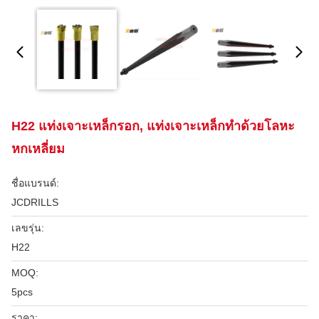
H22 แท่งเจาะเหล็กรอก, แท่งเจาะเหล็กทำด้วยโลหะ
หกเหลี่ยม
ชื่อแบรนด์:
JCDRILLS
เลขรุ่น:
H22
MOQ:
5pcs
ราคา: