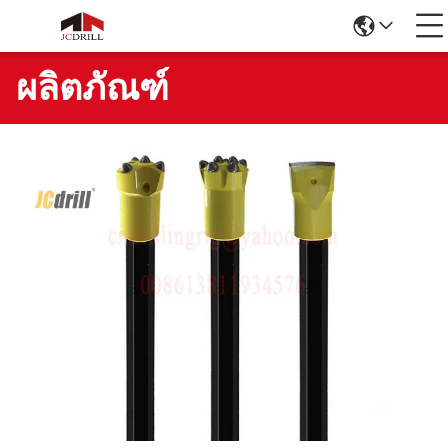
ผลิตภัณฑ์