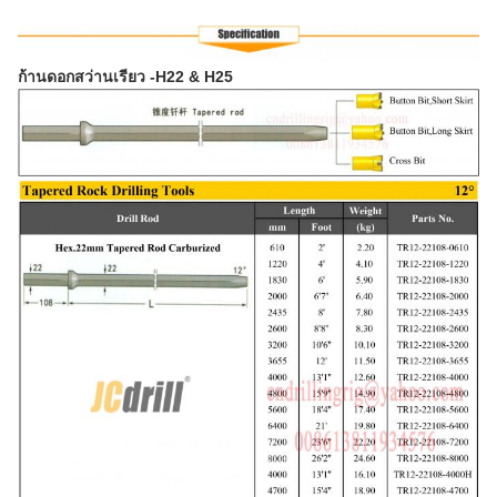
ก้านดอกสว่านเรียว -H22 & H25