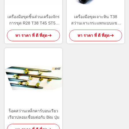
เครื่องมือขุดชิ้นส่วนเครื่องจักร
เครื่องมือขุดเจาะหิน T38
การขุด R28 T38 T45 ST58
สว่านเจาะกระแทกแบบแขน
ก้านอะแดปเตอร์เหล็กกล้า
เกลียวสีดำ
หา ราคา ที่ ดี ที่สุด
หา ราคา ที่ ดี ที่สุด
คาร์บอน
ร็อคสว่านเหล็กคาร์บอนเรียว
เรียวปลอมเชื่อมต่อกับ Bits ปุ่ม