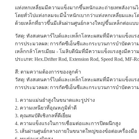
แท่งหกเหลี่ยมมีความแข็งมากขึ้นหนักและถ่ายเทพลังงานได
โดยทั่วไปแท่งกลมจะมีน้ำหนักเบากว่าแท่งหกเหลี่ยมและ
ด้วยเหล็กที่ยาวขึ้นมีเส้นผ่านศูนย์กลางใหญ่ขึ้นเหล็กต่อแ
วัสดุ: ทังสเตนคาร์ไบด์และเหล็กโลหะผสมที่มีความแข็งแรง
การประมวลผล: การกัดซีเอ็นซีและกระบวนการบำบัดความร้อ
เหล็กกล้าโครเมียม - โมลิบดีนัมที่มีความแข็งแรงสูงมีความ
ประเภท: Hex.Drifter Rod, Extension Rod, Speed ​​Rod, MF-R
สี: ตามความต้องการของลูกค้า
วัสดุ: ทังสเตนคาร์ไบด์และเหล็กโลหะผสมที่มีความแข็งแรง
การประมวลผล: การกัดซีเอ็นซีและกระบวนการบำบัดความร้อ
1. ความแม่นยำสูงในขนาดและรูปร่าง
2. ความเหนียวที่อุณหภูมิต่ำดี
3. คุณสมบัติเชิงกลที่ดีเยี่ยม
4. ความแข็งแรงในการเชื่อมต่อและการปิดผนึกสูง
5. เส้นผ่านศูนย์กลางภายในขนาดใหญ่ของข้อต่อเครื่องมือ
6. ทนต่อแรงบิดสูง