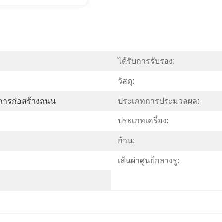
ได้รับการรับรอง:
วัสดุ:
การก่อสร้างถนน
ประเภทการประมวลผล:
ประเภทเครื่อง:
ก้าน:
เส้นผ่าศูนย์กลางรู: