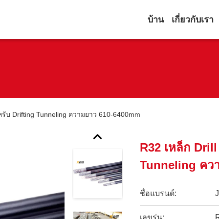
บ้าน
เกี่ยวกับเรา
หรับ Drifting Tunneling ความยาว 610-6400mm
R32 เหล็ก Dril
Tunneling คว
ชื่อแบรนด์:
เลขรุ่น: