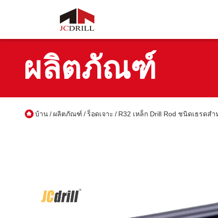
ผลิตภัณฑ์
บ้าน
ผลิตภัณฑ์
ร็อดเจาะ
R32 เหล็ก Drill Rod ชนิดเธรดสำ
/
/
/