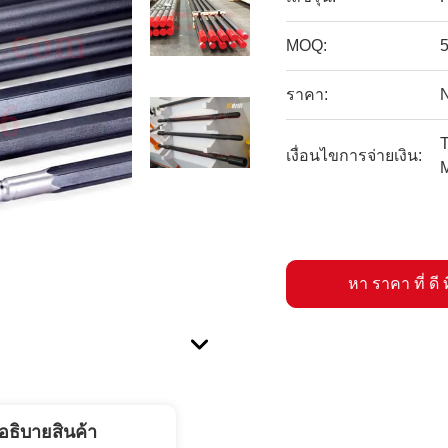
MOQ:
ราคา:
T
เงื่อนไขการจ่ายเงิน:
หา ราคา ที่ ดี ท
อธิบายสินค้า