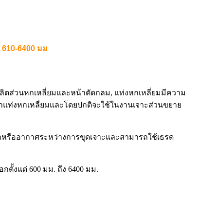
ว 610-6400 มม
 ผลิตส่วนหกเหลี่ยมและหน้าตัดกลม, แท่งหกเหลี่ยมมีความ
กว่าแท่งหกเหลี่ยมและโดยปกติจะใช้ในงานเจาะส่วนขยาย
่งน้ำหรืออากาศระหว่างการขุดเจาะและสามารถใช้เธรด
ตั้งแต่ 600 มม. ถึง 6400 มม.