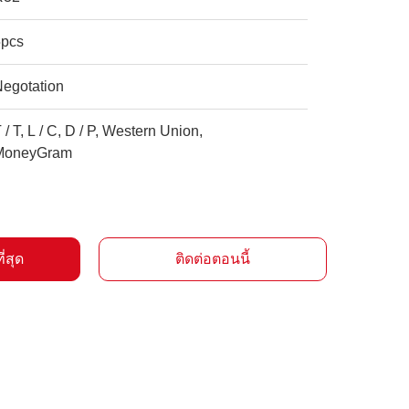
5pcs
Negotation
 / T, L / C, D / P, Western Union,
MoneyGram
ี่สุด
ติดต่อตอนนี้