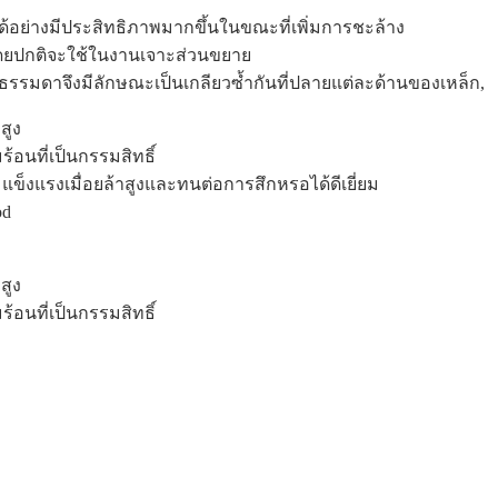
้อย่างมีประสิทธิภาพมากขึ้นในขณะที่เพิ่มการชะล้าง
โดยปกติจะใช้ในงานเจาะส่วนขยาย
บบธรรมดาจึงมีลักษณะเป็นเกลียวซ้ำกันที่ปลายแต่ละด้านของเหล็ก,
สูง
นที่เป็นกรรมสิทธิ์
แข็งแรงเมื่อยล้าสูงและทนต่อการสึกหรอได้ดีเยี่ยม
od
สูง
นที่เป็นกรรมสิทธิ์