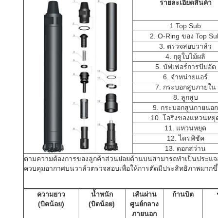
รายละเอียดสินค้า
1.Top Sub
2. O-Ring ของ Top Su
3. ตรวจสอบวาล์ว
4. ฤดูใบไม้ผลิ
5. บัฟเฟอร์การบีบอัด
6. จำหน่ายแอร์
7. กระบอกสูบภายใน
8. ลูกสูบ
9. กระบอกสูบภายนอก
10. โอริงของแหวนหยุ
11. แหวนหยุด
12. ไดรฟ์ชัค
13. ดอกสว่าน
ตามความต้องการของลูกค้าส่วนย่อยด้านบนสามารถทำเป็นประแจสอ
ควบคุมอากาศบนวาล์วตรวจสอบเพื่อให้การตัดมีประสิทธิภาพมากขึ
ความยาว
น้ำหนัก
เส้นผ่าน
ก้านบิต
(บิตน้อย)
(บิตน้อย)
ศูนย์กลาง
ภายนอก