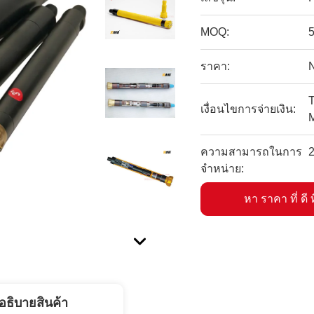
MOQ:
ราคา:
T
เงื่อนไขการจ่ายเงิน:
ความสามารถในการ
2
จําหน่าย:
หา ราคา ที่ ดี ท
อธิบายสินค้า