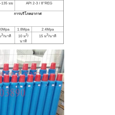
-135 มม
API 2-3 / 8''REG
การบริโภคอากาศ
.0Mpa
1.8Mpa
2.4Mpa
3
3
3
ม
/นาที
10 ม
/
15 ม
/นาที
นาที