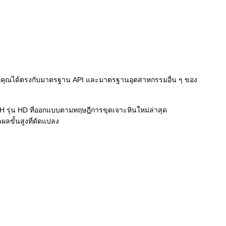
้คุณได้ตรงกับมาตรฐาน API และมาตรฐานอุตสาหกรรมอื่น ๆ ของ
H รุ่น HD ที่ออกแบบตามทฤษฎีการขุดเจาะหินใหม่ล่าสุด
ลขั้นสูงที่ดัดแปลง