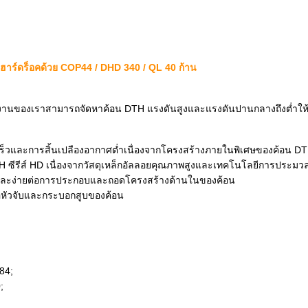
าร์ดร็อคด้วย COP44 / DHD 340 / QL 40 ก้าน
งานของเราสามารถจัดหาค้อน DTH แรงดันสูงและแรงดันปานกลางถึงต่ำให
เร็วและการสิ้นเปลืองอากาศต่ำเนื่องจากโครงสร้างภายในพิเศษของค้อน DT
 ซีรีส์ HD เนื่องจากวัสดุเหล็กอัลลอยคุณภาพสูงและเทคโนโลยีการประมวลผ
อได้และง่ายต่อการประกอบและถอดโครงสร้างด้านในของค้อน
ต่อหัวจับและกระบอกสูบของค้อน
84;
;