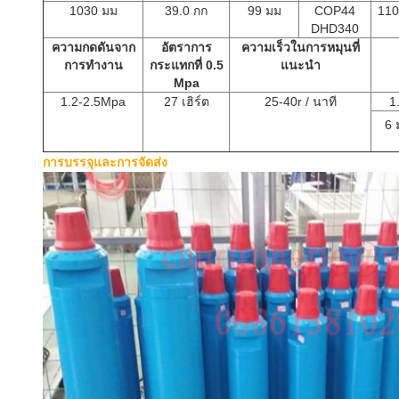
1030 มม
39.0 กก
99 มม
COP44
110
DHD340
ความกดดันจาก
อัตราการ
ความเร็วในการหมุนที่
การทำงาน
กระแทกที่ 0.5
แนะนำ
Mpa
1.2-2.5Mpa
27 เฮิร์ต
25-40r / นาที
1
6 
การบรรจุและการจัดส่ง