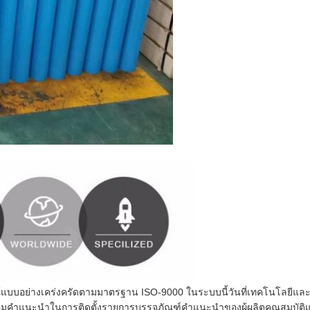
บบอย่างเคร่งครัดตามมาตรฐาน ISO-9000 ในระบบนี้วันที่เทคโนโลยีและว
พร้อมคำแนะนำในการติดตั้งรายการบรรจุภัณฑ์คำแนะนำของผู้ผลิตคุณสมบัต