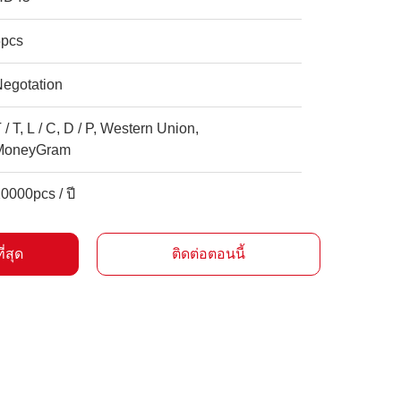
5pcs
Negotation
 / T, L / C, D / P, Western Union,
MoneyGram
0000pcs / ปี
ี่สุด
ติดต่อตอนนี้