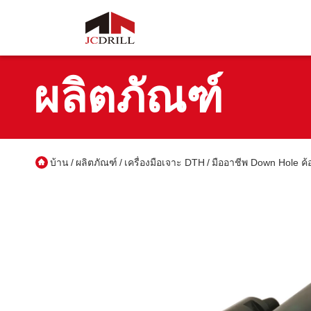
ผลิตภัณฑ์
บ้าน
ผลิตภัณฑ์
เครื่องมือเจาะ DTH
มืออาชีพ Down Hole ค้
/
/
/