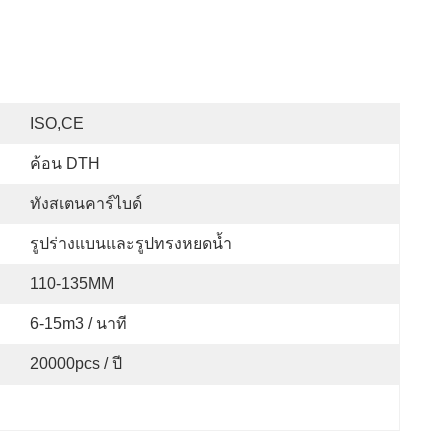
ISO,CE
ค้อน DTH
ทังสเตนคาร์ไบด์
รูปร่างแบนและรูปทรงหยดน้ำ
110-135MM
6-15m3 / นาที
20000pcs / ปี