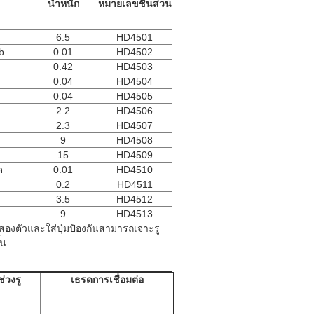
น้ำหนัก
หมายเลขชิ้นส่วน
6.5
HD4501
b
0.01
HD4502
0.42
HD4503
0.04
HD4504
0.04
HD4505
2.2
HD4506
2.3
HD4507
9
HD4508
15
HD4509
ด
0.01
HD4510
0.2
HD4511
3.5
HD4512
9
HD4513
งตัวและใส่ปุ่มป้องกันสามารถเจาะรู
้น
ช่วงรู
เธรดการเชื่อมต่อ