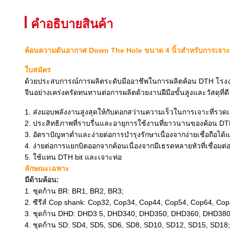
คําอธิบายสินค้า
ค้อนความดันอากาศ Down The Hole ขนาด 4 นิ้วสำหรับการเจาะฮ
ใบสมัคร
ด้วยประสบการณ์การผลิตระดับมืออาชีพในการผลิตค้อน DTH โรง
จีนอย่างเคร่งครัดทนทานต่อการผลิตด้วยงานฝีมือขั้นสูงและวัสดุที่ดี
1. ส่งมอบพลังงานสูงสุดให้กับดอกสว่านความเร็วในการเจาะที่รวด
2. ประสิทธิภาพที่ราบรื่นและอายุการใช้งานที่ยาวนานของค้อน DTH
3. อัตราปัญหาต่ำและง่ายต่อการบำรุงรักษาเนื่องจากง่ายเชื่อถื
4. ง่ายต่อการแยกบิตออกจากค้อนเนื่องจากมีเธรดหลายหัวที่เชื่อม
5. ใช้แทน DTH bit และเจาะท่อ
ลักษณะเฉพาะ
มีด้ามค้อน:
1. ชุดก้าน BR: BR1, BR2, BR3;
2. ซีรีส์ Cop shank: Cop32, Cop34, Cop44, Cop54, Cop64, Cop
3. ชุดก้าน DHD: DHD3.5, DHD340, DHD350, DHD360, DHD380
4. ชุดก้าน SD: SD4, SD5, SD6, SD8, SD10, SD12, SD15, SD18;