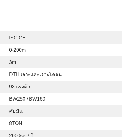
ISO,CE
0-200m
3m
DTH เจาะและเจาะโคลน
93 แรงม้า
BW250 / BW160
คัมมิน
8TON
2000set / ปี