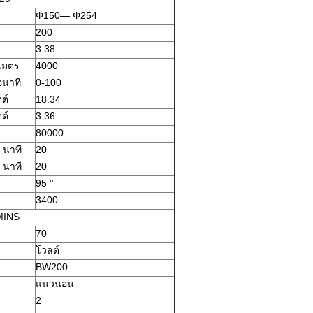
Φ150— Φ254
200
3.38
เมตร
4000
อนาที
0-100
ตต์
18.34
ตต์
3.36
80000
 นาที
20
 นาที
20
95 °
3400
INS
70
โวลต์
BW200
แนวนอน
2