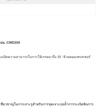
00 มม. CWD200
ร์แบบปิดความสามารถในการให้เกรดมาถึง 35 °ด้วยคอมเพรสเซอร์
เชี่ยวชาญในการเจาะรูสำหรับการขุดเจาะบ่อน้ำการระเบิดหินการ