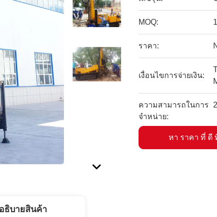
MOQ:
1
ราคา:
T
เงื่อนไขการจ่ายเงิน:
ความสามารถในการ
2
จําหน่าย:
หา ราคา ที่ ดี ท
อธิบายสินค้า