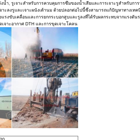
น้ำ, รูเจาะสำหรับการควบคุมการซึมของน้ำเสียและการเจาะรูสำหรับการบั
าะลงรูและเจาะผนังเต้านม ด้วยปลอกต่อไปนี้ซึ่งสามารถแก้ปัญหาทางเทคนิคขอ
ลังแรงขับเคลื่อนและการยกกระบอกสูบและรูลงที่ได้รับผลกระทบจากแรงดันระเบ
ขุดเจาะอากาศ DTH และการขุดเจาะโคลน
-20