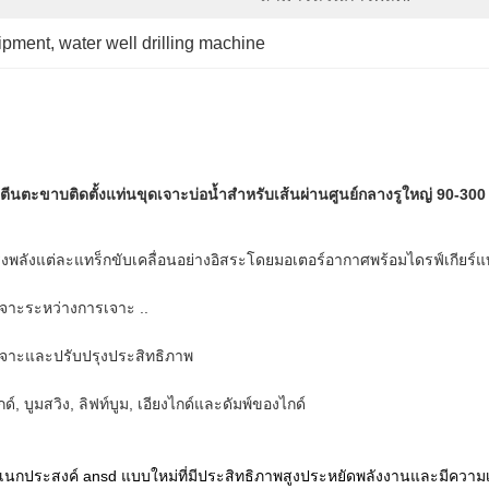
uipment
, 
water well drilling machine
ตีนตะขาบติดตั้งแท่นขุดเจาะบ่อน้ำสำหรับเส้นผ่านศูนย์กลางรูใหญ่ 90-3
ทรงพลังแต่ละแทร็กขับเคลื่อนอย่างอิสระโดยมอเตอร์อากาศพร้อมไดรฟ์เกีย
จาะระหว่างการเจาะ ..
งเจาะและปรับปรุงประสิทธิภาพ
์, บูมสวิง, ลิฟท์บูม, เอียงไกด์และดัมพ์ของไกด์
นกประสงค์ ansd แบบใหม่ที่มีประสิทธิภาพสูงประหยัดพลังงานและมีความ