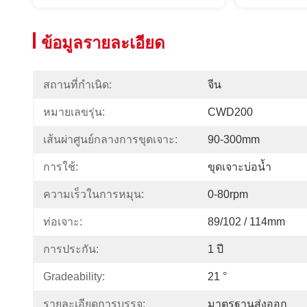
ข้อมูลรายละเอียด
สถานที่กำเนิด:
จีน
หมายเลขรุ่น:
CWD200
เส้นผ่าศูนย์กลางการขุดเจาะ:
90-300mm
การใช้:
ขุดเจาะบ่อน้ำ
ความเร็วในการหมุน:
0-80rpm
ท่อเจาะ:
89/102 / 114mm
การประกัน:
1 ปี
Gradeability:
21 °
รายละเอียดการบรรจุ:
มาตรฐานส่งออก