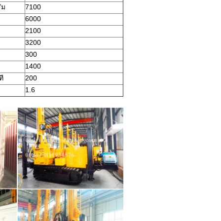
ัม
7100
6000
2100
3200
300
1400
ที
200
1.6