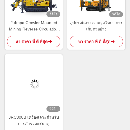
วิดีโอ
วิดีโอ
2.4mpa Crawler Mounted
อุปกรณ์เจาะเจาะจุลวิทยา การ
Mining Reverse Circulation
เก็บตัวอย่าง
RC เครื่องเจาะ
หา ราคา ที่ ดี ที่สุด
หา ราคา ที่ ดี ที่สุด
วิดีโอ
JRC300B เครื่องเจาะสําหรับ
การสํารวจแร่ธาตุ