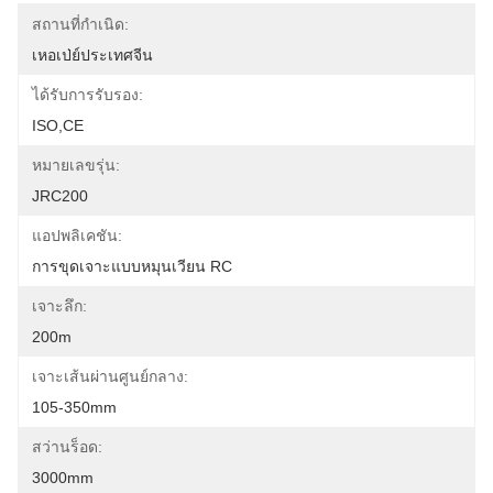
สถานที่กำเนิด:
เหอเป่ย์ประเทศจีน
ได้รับการรับรอง:
ISO,CE
หมายเลขรุ่น:
JRC200
แอปพลิเคชัน:
การขุดเจาะแบบหมุนเวียน RC
เจาะลึก:
200m
เจาะเส้นผ่านศูนย์กลาง:
105-350mm
สว่านร็อด:
3000mm