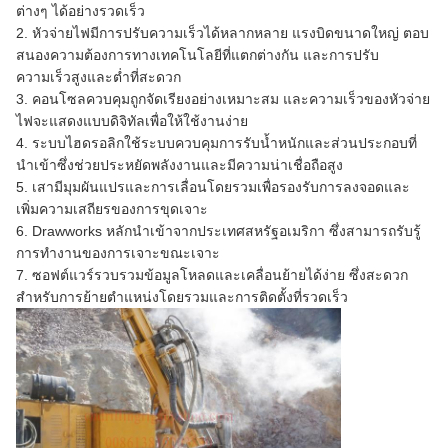
ต่างๆ ได้อย่างรวดเร็ว
2. หัวจ่ายไฟมีการปรับความเร็วได้หลากหลาย แรงบิดขนาดใหญ่ ตอบ
สนองความต้องการทางเทคโนโลยีที่แตกต่างกัน และการปรับ
ความเร็วสูงและต่ำที่สะดวก
3. คอนโซลควบคุมถูกจัดเรียงอย่างเหมาะสม และความเร็วของหัวจ่าย
ไฟจะแสดงแบบดิจิทัลเพื่อให้ใช้งานง่าย
4. ระบบไฮดรอลิกใช้ระบบควบคุมการรับน้ำหนักและส่วนประกอบที่
นำเข้าซึ่งช่วยประหยัดพลังงานและมีความน่าเชื่อถือสูง
5. เสามีมุมผันแปรและการเลื่อนโดยรวมเพื่อรองรับการลงจอดและ
เพิ่มความเสถียรของการขุดเจาะ
6. Drawworks หลักนำเข้าจากประเทศสหรัฐอเมริกา ซึ่งสามารถรับรู้
การทำงานของการเจาะขณะเจาะ
7. ซอฟต์แวร์รวบรวมข้อมูลโหลดและเคลื่อนย้ายได้ง่าย ซึ่งสะดวก
สำหรับการย้ายตำแหน่งโดยรวมและการติดตั้งที่รวดเร็ว