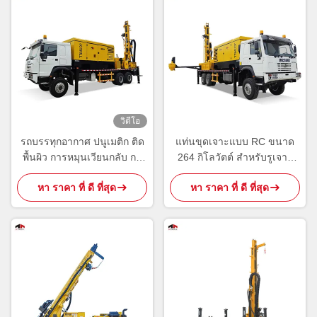
วิดีโอ
รถบรรทุกอากาศ ปนูเมติก ติด
แท่นขุดเจาะแบบ RC ขนาด
พื้นผิว การหมุนเวียนกลับ กา
264 กิโลวัตต์ สำหรับรูเจาะ
รสํารวจแร่ธาตุ ระดับการ
ขนาด 115-152 มม.
หา ราคา ที่ ดี ที่สุด
หา ราคา ที่ ดี ที่สุด
ควบคุม