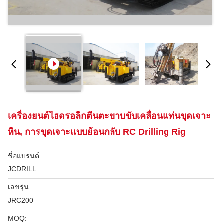
เครื่องยนต์ไฮดรอลิกตีนตะขาบขับเคลื่อนแท่นขุดเจาะ
หิน, การขุดเจาะแบบย้อนกลับ RC Drilling Rig
ชื่อแบรนด์:
JCDRILL
เลขรุ่น:
JRC200
MOQ: