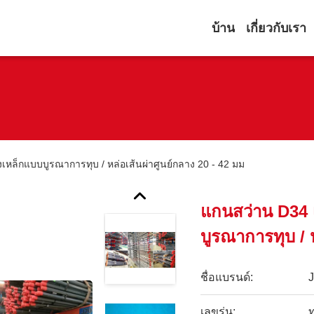
บ้าน
เกี่ยวกับเรา
เหล็กแบบบูรณาการทุบ / หล่อเส้นผ่าศูนย์กลาง 20 - 42 มม
แกนสว่าน D34 
บูรณาการทุบ / 
ชื่อแบรนด์:
เลขรุ่น:
ท