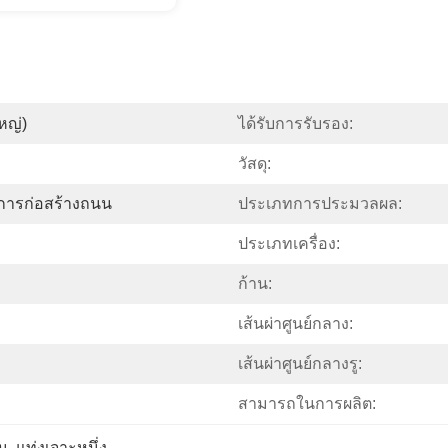
หญ่)
ได้รับการรับรอง:
วัสดุ:
การก่อสร้างถนน
ประเภทการประมวลผล:
ประเภทเครื่อง:
ก้าน:
เส้นผ่าศูนย์กลาง:
เส้นผ่าศูนย์กลางรู:
สามารถในการผลิต:
ิน
, 
แท่งเจาะหนึ่ง