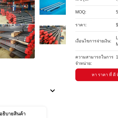
MOQ:
ราคา:
$
L
เงื่อนไขการจ่ายเงิน:
ความสามารถในการ
1
จําหน่าย:
หา ราคา ที่ ดี ท
อธิบายสินค้า