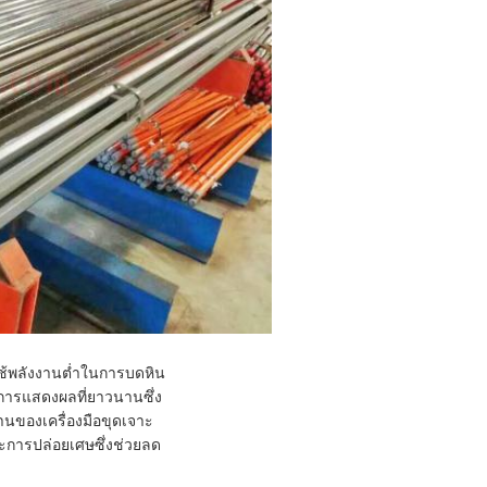
ใช้พลังงานต่ำในการบดหิน
ในการแสดงผลที่ยาวนานซึ่ง
านของเครื่องมือขุดเจาะ
ะการปล่อยเศษซึ่งช่วยลด