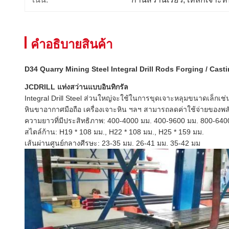
คําอธิบายสินค้า
D34 Quarry Mining Steel Integral Drill Rods Forging / Cas
JCDRILL แท่งสว่านแบบอินทิกรัล
Integral Drill Steel ส่วนใหญ่จะใช้ในการขุดเจาะหลุมขนาดเล็กเ
หินขาอากาศมือถือ เครื่องเจาะหิน ฯลฯ สามารถลดค่าใช้จ่ายของพล
ความยาวที่มีประสิทธิภาพ: 400-4000 มม. 400-9600 มม. 800-640
สไตล์ก้าน: H19 * 108 มม., H22 * 108 มม., H25 * 159 มม.
เส้นผ่านศูนย์กลางศีรษะ: 23-35 มม. 26-41 มม. 35-42 มม