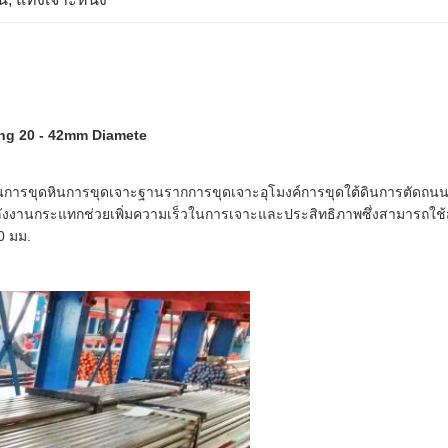
ting 20 - 42mm Diamete
ช่นการขุดหินการขุดเจาะฐานรากการขุดเจาะอุโมงค์การขุดใต้ดินการตัดถนนแ
ังงานกระแทกช่วยเพิ่มความเร็วในการเจาะและประสิทธิภาพซึ่งสามารถใช้สำห
0 มม.