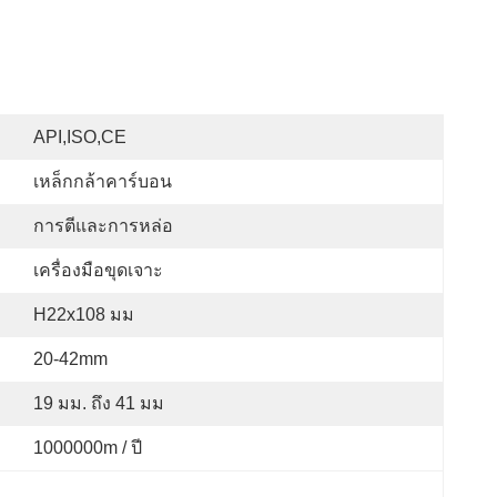
API,ISO,CE
เหล็กกล้าคาร์บอน
การตีและการหล่อ
เครื่องมือขุดเจาะ
H22x108 มม
20-42mm
19 มม. ถึง 41 มม
1000000m / ปี