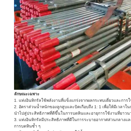
ลักษณะเฉพาะ
1. แท่งอินทิกรัลใช้พลังงานที่แข็งแกร่งจากผลกระทบเดี่ยวและการ
2. อัตราส่วนน้ำหนักของลูกสูบและบิตเกือบถึง 1: 1 เพื่อให้มีเวลา
นำไปสู่ประสิทธิภาพที่ดีขึ้นในการบดหินและอายุการใช้งานที่ยาวน
3. แท่งอินทิกรัลมีประสิทธิภาพที่ดีในการระบายอากาศส่วนกลางแล
การบดหินซ้ำ ๆ