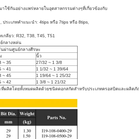
าใช้กันอย่างแพร่หลายในอุตสาหกรรมต่างๆที่เกี่ยวข้องกับ
ม., ประเภทคำแนะนำ: 4tips หรือ 7tips หรือ 8tips,
เภทเกลียว: R32, T38, T45, T51
นย์กลางหล่น
ส้นผ่านศูนย์กลางศีรษะ
ม
นิ้ว
3 ~ 35
27/32 ~ 1 3/8
6 ~ 41
1 1/32 ~ 1 39/64
3 ~ 45
1 19/64 ~ 1 25/32
5 ~ 42
1 3/8 ~ 1 21/32
ละที่ผลิตโดยทั้งหมดผลิตด้วยชนิดดอกสกัดสำหรับประเภทครอสบิตและผลิตภัณฑ์