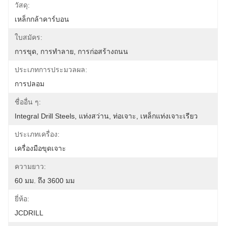
วัสดุ:
เหล็กกล้าคาร์บอน
ใบสมัคร:
การขุด, การทำลาย, การก่อสร้างถนน
ประเภทการประมวลผล:
การปลอม
ชื่ออื่น ๆ:
Integral Drill Steels, แท่งสว่าน, ท่อเจาะ, เหล็กแท่งเจาะเรียว
ประเภทเครื่อง:
เครื่องมือขุดเจาะ
ความยาว:
60 มม. ถึง 3600 มม
ยี่ห้อ:
JCDRILL