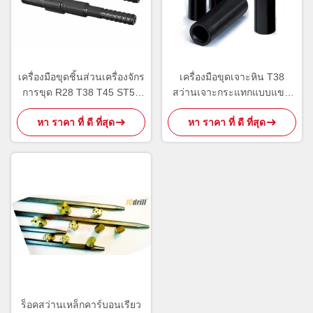
เครื่องมือขุดชิ้นส่วนเครื่องจักร
เครื่องมือขุดเจาะหิน T38
การขุด R28 T38 T45 ST58
สว่านเจาะกระแทกแบบแขน
ก้านอะแดปเตอร์เหล็กกล้า
เกลียวสีดำ
หา ราคา ที่ ดี ที่สุด
หา ราคา ที่ ดี ที่สุด
คาร์บอน
ร็อคสว่านเหล็กคาร์บอนเรียว