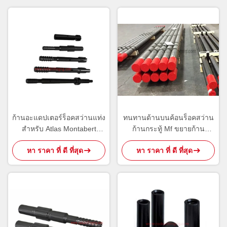
ก้านอะแดปเตอร์ร็อคสว่านแท่ง
ทนทานด้านบนค้อนร็อคสว่าน
สำหรับ Atlas Montabert
ก้านกระทู้ Mf ขยายก้าน
Sandvik เครื่องมือขุดเจาะ
สำหรับการทำเหมือง / ระเบิด
หา ราคา ที่ ดี ที่สุด
หา ราคา ที่ ดี ที่สุด