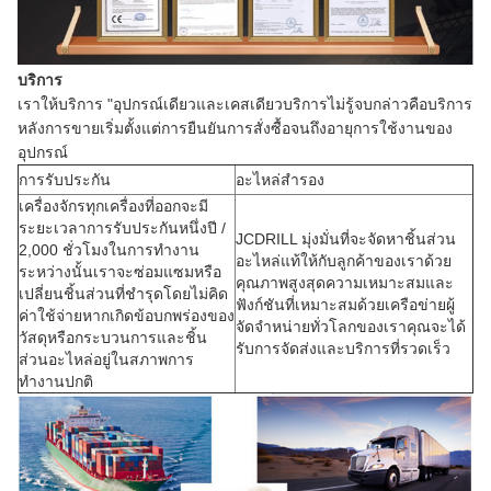
บริการ
เราให้บริการ "อุปกรณ์เดียวและเคสเดียวบริการไม่รู้จบกล่าวคือบริการ
หลังการขายเริ่มตั้งแต่การยืนยันการสั่งซื้อจนถึงอายุการใช้งานของ
อุปกรณ์
การรับประกัน
อะไหล่สำรอง
เครื่องจักรทุกเครื่องที่ออกจะมี
ระยะเวลาการรับประกันหนึ่งปี /
JCDRILL มุ่งมั่นที่จะจัดหาชิ้นส่วน
2,000 ชั่วโมงในการทำงาน
อะไหล่แท้ให้กับลูกค้าของเราด้วย
ระหว่างนั้นเราจะซ่อมแซมหรือ
คุณภาพสูงสุดความเหมาะสมและ
เปลี่ยนชิ้นส่วนที่ชำรุดโดยไม่คิด
ฟังก์ชันที่เหมาะสมด้วยเครือข่ายผู้
ค่าใช้จ่ายหากเกิดข้อบกพร่องของ
จัดจำหน่ายทั่วโลกของเราคุณจะได้
วัสดุหรือกระบวนการและชิ้น
รับการจัดส่งและบริการที่รวดเร็ว
ส่วนอะไหล่อยู่ในสภาพการ
ทำงานปกติ