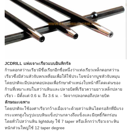
JCDRILL แท่งเจาะเรียวแบบอินทิกรัล
ก้านดอกสว่านเรียวมีชื่อเรียกอีกชื่อหนึ่งว่าแท่งเรียวเหล็กดอกสว่าน
เรียวซึ่งมีส่วนหัวจับหกเหลี่ยมเพื่อให้ใช้ประโยชน์จากบูชหัวจับหมุน
โดยปกติจะมีปลอกคอปลอมเพื่อรักษาตำแหน่งใบหน้าที่โดดเด่นของ
ก้านที่เหมาะสมในสว่านหินและปลายบิตที่เรียวความยาวเหล็กปลาย
เรียว - มีตั้งแต่ 0.6 ม. ถึง 3.6 ม. - วัดจากปลอกคอถึงปลายบิต
ลักษณะเฉพาะ
โดยปกติจะใช้องศาเรียวกว้างเมื่อเจาะด้วยสว่านหินไฮดรอลิกที่มีแรง
กระแทกสูงในรูปแบบหินแข็งปานกลางถึงแข็งและมีฤทธิ์กัดกร่อน
โดยทั่วไปสว่านหิน lightduty ใช้ 7 taper หรือเล็กกว่าเรียวเจาะหิน
หนักส่วนใหญ่ใช้ 12 taper degree