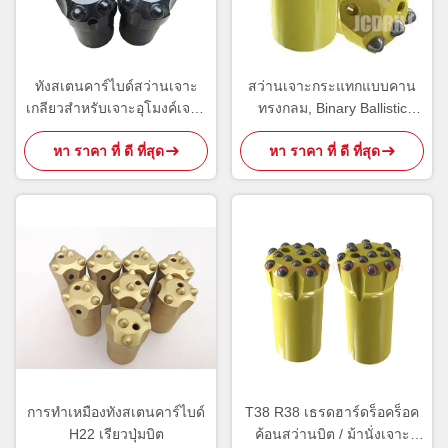
ทังสเตนคาร์ไบด์สว่านเจาะ
สว่านเจาะกระแทกแบบคาน
เกลียวสำหรับเจาะอุโมงค์เจาะ
ทรงกลม, Binary Ballistic
อุโมงค์
Button ทรงกลม 7 องศา
หา ราคา ที่ ดี ที่สุด
หา ราคา ที่ ดี ที่สุด
การทำเหมืองทังสเตนคาร์ไบด์
T38 R38 เธรดฮาร์ดร็อคร็อค
H22 เรียวปุ่มบิต
ค้อนสว่านบิต / ม้านั่งเจาะ