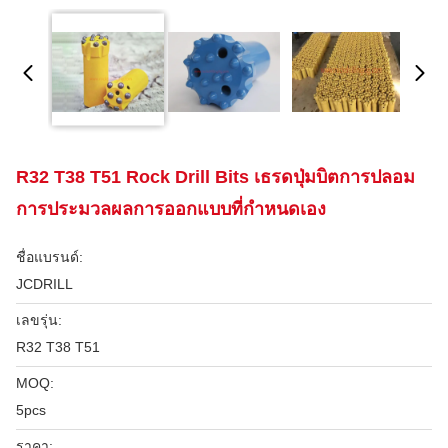
R32 T38 T51 Rock Drill Bits เธรดปุ่มบิตการปลอม
การประมวลผลการออกแบบที่กำหนดเอง
ชื่อแบรนด์:
JCDRILL
เลขรุ่น:
R32 T38 T51
MOQ:
5pcs
ราคา: