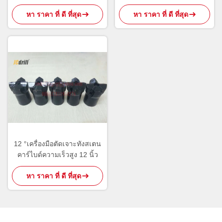
คาร์ไบด์แทรกบิตปุ่ม
หา ราคา ที่ ดี ที่สุด
หา ราคา ที่ ดี ที่สุด
12 °เครื่องมือตัดเจาะทังสเตน
คาร์ไบด์ความเร็วสูง 12 นิ้ว
หา ราคา ที่ ดี ที่สุด