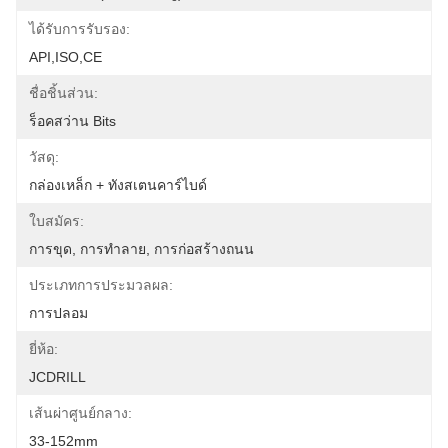
ได้รับการรับรอง:
API,ISO,CE
ชื่อชิ้นส่วน:
ร็อคสว่าน Bits
วัสดุ:
กล่องเหล็ก + ทังสเตนคาร์ไบด์
ใบสมัคร:
การขุด, การทำลาย, การก่อสร้างถนน
ประเภทการประมวลผล:
การปลอม
ยี่ห้อ:
JCDRILL
เส้นผ่าศูนย์กลาง:
33-152mm