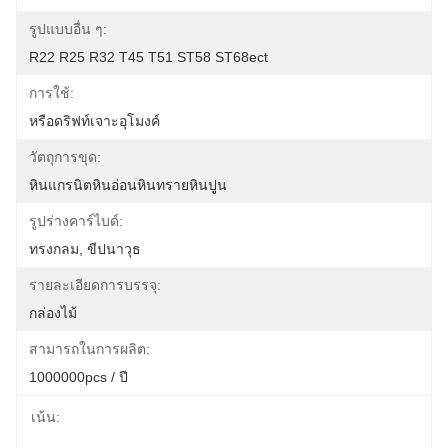
รูปแบบอื่น ๆ:
R22 R25 R32 T45 T51 ST58 ST68ect
การใช้:
หรือดริฟท์เจาะอุโมงค์
วัตถุการขุด:
หินแกรนิตหินอ่อนหินทรายหินปูน
รูปร่างคาร์ไบด์:
ทรงกลม, ขีปนาวุธ
รายละเอียดการบรรจุ:
กล่องไม้
สามารถในการผลิต:
1000000pcs / ปี
เน้น: