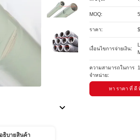
MOQ:
ราคา:
$
L
เงื่อนไขการจ่ายเงิน:
ความสามารถในการ
1
จําหน่าย:
หา ราคา ที่ ดี ท
อธิบายสินค้า