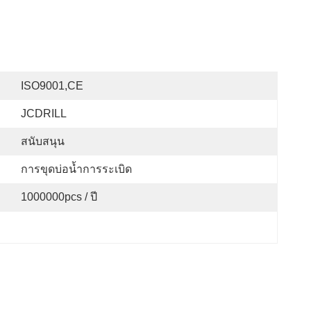
ISO9001,CE
JCDRILL
สนับสนุน
การขุดบ่อน้ำการระเบิด
1000000pcs / ปี