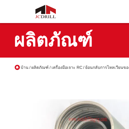
ผลิตภัณฑ์
บ้าน
ผลิตภัณฑ์
เครื่องมือเจาะ RC
ย้อนกลับการไหลเวียนข
/
/
/