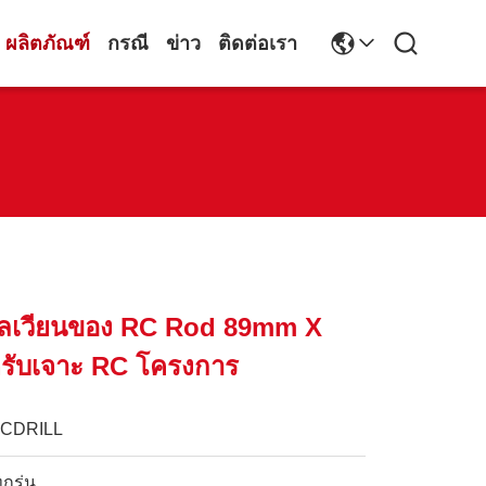
ผลิตภัณฑ์
กรณี
ข่าว
ติดต่อเรา
หลเวียนของ RC Rod 89mm X
รับเจาะ RC โครงการ
JCDRILL
ุกรุ่น