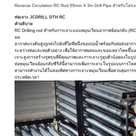
Reverse Circulation RC Rod 89mm X 3m Drill Pipe สำหรับโคร
ท่อเจาะ JCDRILL DTH RC
คำอธิบาย
RC Drilling rod สำหรับการเจาะแบบหมุนเวียนอากาศย้อนกลับ (RC) 
มม
อากาศแรงดันสูงถูกส่งไปยังที่ใดที่หนึ่งของบ่อน้ำพร้อมกับท่อส่ง
ระหว่างท่อและท่อตัวอย่าง เพื่อให้อากาศผสมและของเหลวไหลขึ้นอย
เจาะสูงการสร้างรูพรุนที่มีคุณภาพและการเจาะรูยุบตัวน้อยลงในร
ท่อหมุนเวียนย้อนกลับซีรีส์นี้สามารถเพิ่มการเจาะในรูปแบบการไหล
สามารถทำงานได้ในสองทิศทางการเจาะหมุนเวียนเพื่อควบคุมการขุด
ประหยัดเวลา