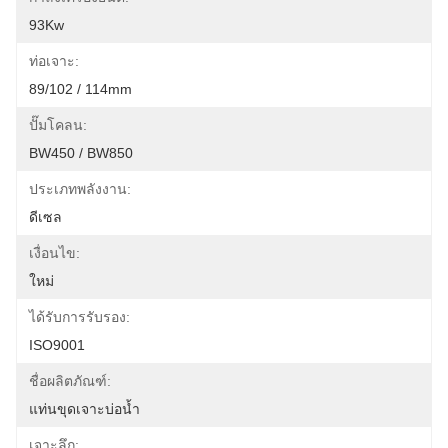
93Kw
ท่อเจาะ:
89/102 / 114mm
ปั๊มโคลน:
BW450 / BW850
ประเภทพลังงาน:
ดีเซล
เงื่อนไข:
ใหม่
ได้รับการรับรอง:
ISO9001
ชื่อผลิตภัณฑ์:
แท่นขุดเจาะบ่อน้ำ
เจาะลึก: