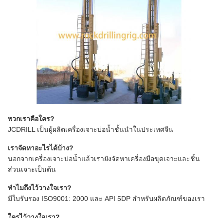
พวกเราคือใคร?
JCDRILL เป็นผู้ผลิตเครื่องเจาะบ่อน้ำชั้นนำในประเทศจีน
เราจัดหาอะไรได้บ้าง?
นอกจากเครื่องเจาะบ่อน้ำแล้วเรายังจัดหาเครื่องมือขุดเจาะและชิ้น
ส่วนเจาะเป็นต้น
ทำไมถึงไว้วางใจเรา?
มีใบรับรอง ISO9001: 2000 และ API 5DP สำหรับผลิตภัณฑ์ของเรา
ใครไว้วางใจเรา?