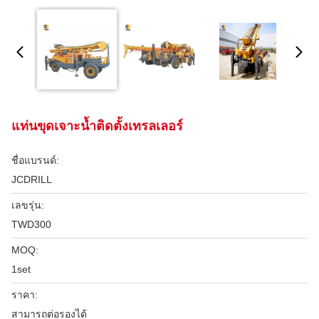
แท่นขุดเจาะน้ำติดตั้งเทรลเลอร์
ชื่อแบรนด์:
JCDRILL
เลขรุ่น:
TWD300
MOQ:
1set
ราคา:
สามารถต่อรองได้