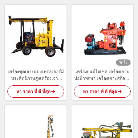
วิดีโอ
เครื่องขุดเจาะแบบเทรลเลอร์มี
เครื่องยนต์ไดเซล เครื่องเจาะ
ประสิทธิภาพสูงเครื่องเจาะ
บ่อน้ําพกพา เครื่องเจาะสกิดติด
หลุมเจาะความจุ 400 ม
เครื่องหมุน 180m
หา ราคา ที่ ดี ที่สุด
หา ราคา ที่ ดี ที่สุด