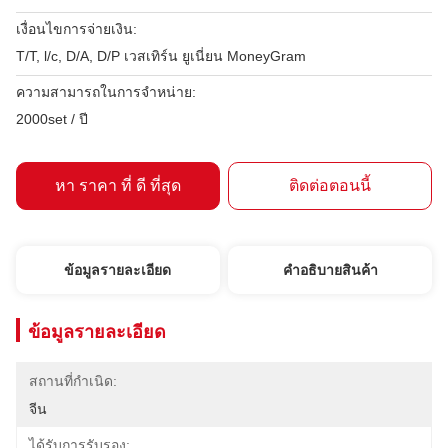
เงื่อนไขการจ่ายเงิน:
T/T, l/c, D/A, D/P เวสเทิร์น ยูเนี่ยน MoneyGram
ความสามารถในการจําหน่าย:
2000set / ปี
หา ราคา ที่ ดี ที่สุด
ติดต่อตอนนี้
ข้อมูลรายละเอียด
คําอธิบายสินค้า
ข้อมูลรายละเอียด
สถานที่กำเนิด:
จีน
ได้รับการรับรอง: