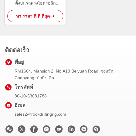
ตั้งบนรถพ่วงไฮดรอลิก
TWD600 สี่ล้อ
หา ราคา ที่ ดี ที่สุด
ติดต่อเร็ว
ที่อยู่
Rm1604, Mansion 2, No.A13 Beiyuan Road, จังหวัด
Chaoyang, ปักกิ่ง, จีน
โทรศัพท์
86-10-53681788
อีเมล
sales2@rockdrillingrig.com