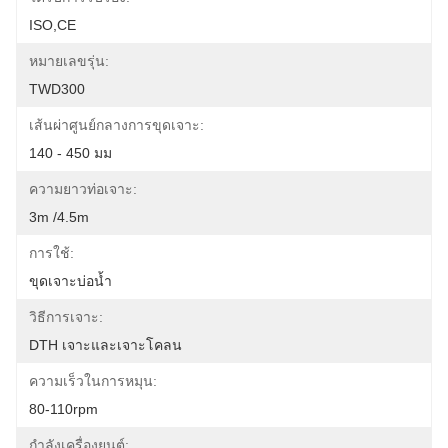
ISO,CE
หมายเลขรุ่น:
TWD300
เส้นผ่าศูนย์กลางการขุดเจาะ:
140 - 450 มม
ความยาวท่อเจาะ:
3m /4.5m
การใช้:
ขุดเจาะบ่อน้ำ
วิธีการเจาะ:
DTH เจาะและเจาะโคลน
ความเร็วในการหมุน:
80-110rpm
กำลังเครื่องยนต์: