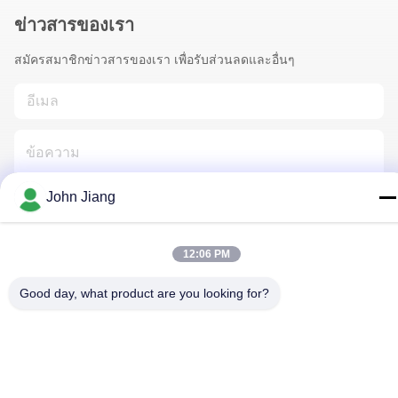
ข่าวสารของเรา
สมัครสมาชิกข่าวสารของเรา เพื่อรับส่วนลดและอื่นๆ
John Jiang
ติดต่อเรา
12:06 PM
Good day, what product are you looking for?
นโยบายความเป็นส่วนตัว
|
แผนผังเว็บไซต์
| จีน ดี คุณภาพ แท่น
เจาะหิน ผู้จัดจําหน่าย.ลิขสิทธิ์ 2018-2026 Beijing Jincheng Mining
Technology Co., Ltd. ทั้งหมด สิทธิพิเศษ