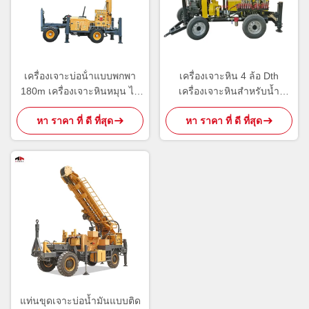
เครื่องเจาะบ่อน้ําแบบพกพา
เครื่องเจาะหิน 4 ล้อ Dth
180m เครื่องเจาะหินหมุน ไฮ
เครื่องเจาะหินสำหรับน้ำ
ดรอลิก
110m
หา ราคา ที่ ดี ที่สุด
หา ราคา ที่ ดี ที่สุด
แท่นขุดเจาะบ่อน้ำมันแบบติด