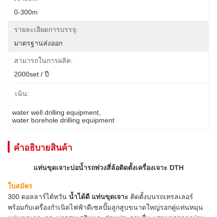
0-300m
รายละเอียดการบรรจุ:
มาตรฐานส่งออก
สามารถในการผลิต:
2000set / ปี
เน้น:
water well drilling equipment
, 
water borehole drilling equipment
คําอธิบายสินค้า
แท่นขุดเจาะบ่อน้ำรถพ่วงสี่ล้อติดตั้งเครื่องเจาะ DTH
ใบสมัคร
300 ดอลลาร์ไต้หวัน
น้ำได้ดี
แท่นขุดเจาะ
ติดตั้งบนรถเทรลเลอร์
พร้อมกับเครื่องกำเนิดไฟฟ้าดีเซลปั๊มลูกสูบขนาดใหญ่รอกคู่แท่นหมุน