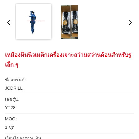
เหมืองหินนิวเมติกเครื่องเจาะสว่านสว่านค้อนสำหรับรู
เล็ก ๆ
ชื่อแบรนด์:
JCDRILL
เลขรุ่น:
YT28
MOQ:
1 ชุด
เงื่อนไขการจ่ายเงิน: