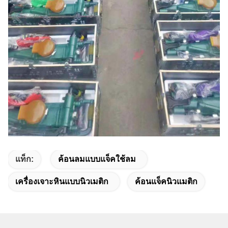
แท็ก:
ค้อนลมแบบแจ็คใช้ลม
เครื่องเจาะหินแบบนิวเมติก
ค้อนแจ็คนิวแมติก