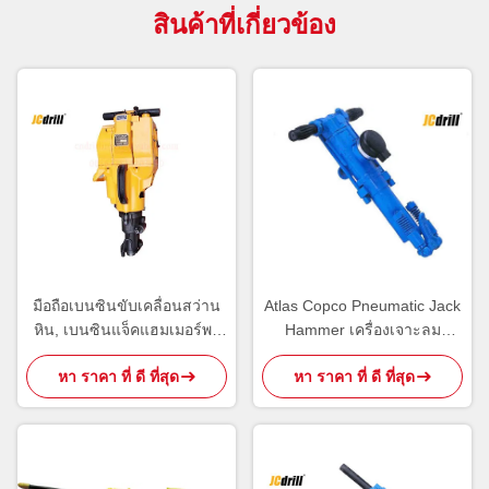
สินค้าที่เกี่ยวข้อง
มือถือเบนซินขับเคลื่อนสว่าน
Atlas Copco Pneumatic Jack
หิน, เบนซินแจ็คแฮมเมอร์พก
Hammer เครื่องเจาะลม
พาง่าย
สำหรับเจาะหลุมเจาะเหมือง
หา ราคา ที่ ดี ที่สุด
หา ราคา ที่ ดี ที่สุด
หิน YT26