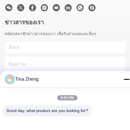
ข่าวสารของเรา
สมัครสมาชิกข่าวสารของเรา เพื่อรับส่วนลดและอื่นๆ
Tina Zheng
ติดต่อเรา
8:55 PM
Good day, what product are you looking for?
นโยบายความเป็นส่วนตัว
|
แผนผังเว็บไซต์
| จีน ดี คุณภาพ แท่น
เจาะหิน ผู้จัดจําหน่าย.ลิขสิทธิ์ 2018-2026 Beijing Jincheng Mining