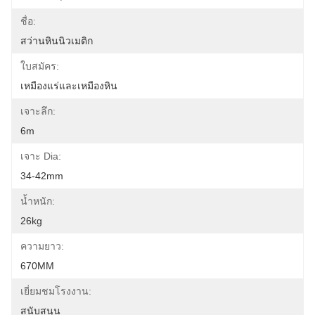
ชื่อ:
สว่านหินนิวเมติก
ใบสมัคร:
เหมืองแร่และเหมืองหิน
เจาะลึก:
6m
เจาะ Dia:
34-42mm
น้ำหนัก:
26kg
ความยาว:
670MM
เยี่ยมชมโรงงาน:
สนับสนุน