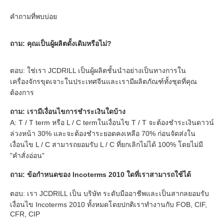
คำถามที่พบบ่อย
ถาม: คุณเป็นผู้ผลิตดั้งเดิมหรือไม่?
ตอบ: ใช่เรา JCDRILL เป็นผู้ผลิตชั้นนำอย่างเป็นทางการใน
เครื่องจักรขุดเจาะในประเทศจีนและเรามีผลิตภัณฑ์ทั้งชุดที่คุณ
ต้องการ
ถาม: เรามีเงื่อนไขการชำระเงินใดบ้าง
A: T / T term หรือ L / C termในเงื่อนไข T / T จะต้องชำระเงินดาวน์
ล่วงหน้า 30% และจะต้องชำระยอดคงเหลือ 70% ก่อนจัดส่งใน
เงื่อนไข L / C สามารถยอมรับ L / C ที่ยกเลิกไม่ได้ 100% โดยไม่มี 
"คำสั่งอ่อน"
ถาม: ข้อกำหนดของ Incoterms 2010 ใดที่เราสามารถใช้ได้
ตอบ: เรา JCDRILL เป็น บริษัท ระดับมืออาชีพและเป็นสากลยอมรับ
เงื่อนไข Incoterms 2010 ทั้งหมดโดยปกติเราทำงานกับ FOB, CIF, 
CFR, CIP