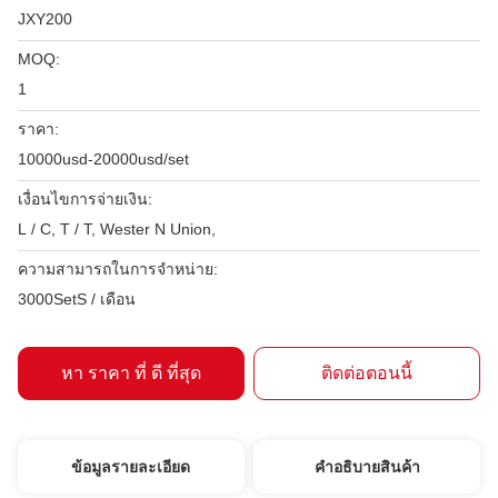
JXY200
MOQ:
1
ราคา:
10000usd-20000usd/set
เงื่อนไขการจ่ายเงิน:
L / C, T / T, Wester N Union,
ความสามารถในการจําหน่าย:
3000SetS / เดือน
หา ราคา ที่ ดี ที่สุด
ติดต่อตอนนี้
ข้อมูลรายละเอียด
คําอธิบายสินค้า