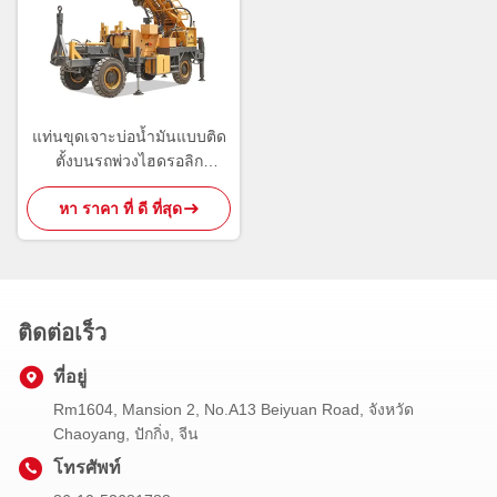
แท่นขุดเจาะบ่อน้ำมันแบบติด
ตั้งบนรถพ่วงไฮดรอลิก
TWD600 สี่ล้อ
หา ราคา ที่ ดี ที่สุด
ติดต่อเร็ว
ที่อยู่
Rm1604, Mansion 2, No.A13 Beiyuan Road, จังหวัด
Chaoyang, ปักกิ่ง, จีน
โทรศัพท์