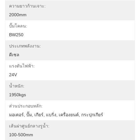
ความยาวก้านเจาะ:
2000mm
ปั๊มโคลน:
BW250
ประเภทพลังงาน:
ดีเซล
แรงดันไฟฟ้า:
24V
น้ำหนัก:
1950kgs
ส่วนประกอบหลัก:
มอเตอร์, ปั๊ม, เกียร์, แบริ่ง, เครื่องยนต์, กระปุกเกียร์
เส้นผ่าศูนย์กลางรูน้ำ:
100-500mm