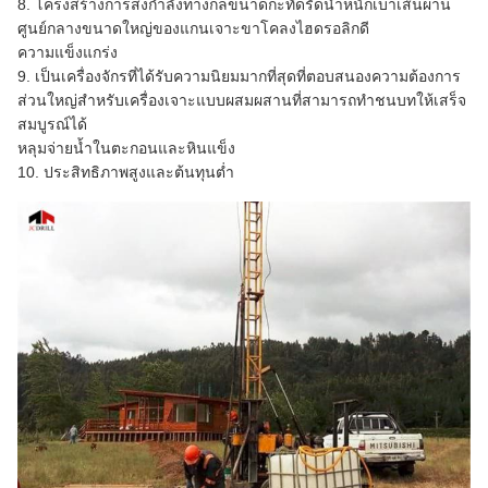
8. โครงสร้างการส่งกำลังทางกลขนาดกะทัดรัดน้ำหนักเบาเส้นผ่าน
ศูนย์กลางขนาดใหญ่ของแกนเจาะขาโคลงไฮดรอลิกดี
ความแข็งแกร่ง
9. เป็นเครื่องจักรที่ได้รับความนิยมมากที่สุดที่ตอบสนองความต้องการ
ส่วนใหญ่สำหรับเครื่องเจาะแบบผสมผสานที่สามารถทำชนบทให้เสร็จ
สมบูรณ์ได้
หลุมจ่ายน้ำในตะกอนและหินแข็ง
10. ประสิทธิภาพสูงและต้นทุนต่ำ