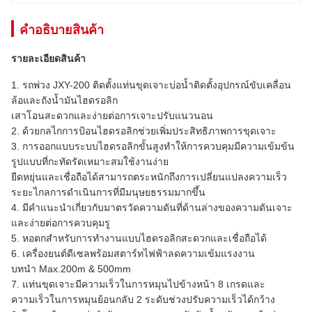
คําอธิบายสินค้า
รายละเอียดสินค้า
1. รถพ่วง JXY-200 ติดตั้งแท่นขุดเจาะบ่อน้ำติดตั้งอุปกรณ์ขับเคลื่อน
ล้อและถังน้ำมันไฮดรอลิก
เสาโอนสะดวกและง่ายต่อการเจาะปรับแนวนอน
2. ด้วยกลไกการป้อนไฮดรอลิกช่วยเพิ่มประสิทธิภาพการขุดเจาะ
3. การออกแบบระบบไฮดรอลิกขั้นสูงทำให้การควบคุมมีความเข้มข้น
รูปแบบที่กะทัดรัดเหมาะสมใช้งานง่าย
ยืดหยุ่นและเชื่อถือได้สามารถตระหนักถึงการเปลี่ยนแปลงความเร็ว
ระยะไกลการดำเนินการที่มีมนุษยธรรมมากขึ้น
4. มีคำแนะนำเกี่ยวกับมาตรวัดความดันที่ด้านล่างของความดันเจาะ
และง่ายต่อการควบคุมรู
5. หอตกสำหรับการทำงานแบบไฮดรอลิกสะดวกและเชื่อถือได้
6. เครื่องยนต์ดีเซลพร้อมสตาร์ทไฟฟ้าลดความเข้มแรงงาน
บทนำ Max.200m & 500mm
7. แท่นขุดเจาะมีความเร็วในการหมุนไปข้างหน้า 8 เกรดและ
ความเร็วในการหมุนย้อนกลับ 2 ระดับช่วงปรับความเร็วได้กว้าง