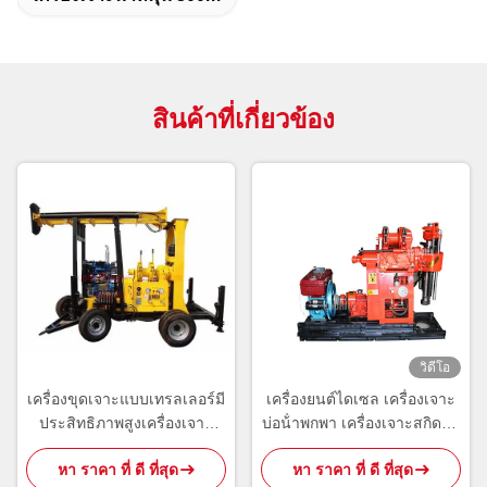
สินค้าที่เกี่ยวข้อง
วิดีโอ
เครื่องขุดเจาะแบบเทรลเลอร์มี
เครื่องยนต์ไดเซล เครื่องเจาะ
ประสิทธิภาพสูงเครื่องเจาะ
บ่อน้ําพกพา เครื่องเจาะสกิดติด
หลุมเจาะความจุ 400 ม
เครื่องหมุน 180m
หา ราคา ที่ ดี ที่สุด
หา ราคา ที่ ดี ที่สุด