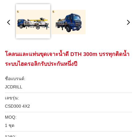
โคลนและแท่นขุดเจาะน้ำดี DTH 300m บรรทุกติดน้ำ
ระบบไฮดรอลิกรับประกันหนึ่งปี
ชื่อแบรนด์:
JCDRILL
เลขรุ่น:
CSD300 4X2
MOQ:
1 ชุด
ราคา: