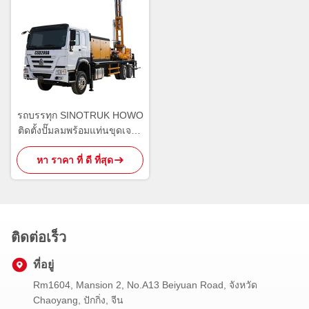
รถบรรทุก SINOTRUK HOWO
ติดตั้งปั๊มลมพร้อมแท่นขุดเจาะ
บ่อน้ำมันไฮดรอลิก
หา ราคา ที่ ดี ที่สุด
ติดต่อเร็ว
ที่อยู่
Rm1604, Mansion 2, No.A13 Beiyuan Road, จังหวัด
Chaoyang, ปักกิ่ง, จีน