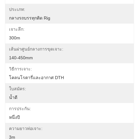
ประเภท:
กลางรถบรรทุกติด Rig
เจาะลึก:
300m
เส้นผ่าศูนย์กลางการขุดเจาะ:
140-450mm
วิธีการเจาะ:
โคลนโรตารี่และอากาศ DTH
ใบสมัคร:
น้ำดี
การประกัน:
หนึ่งปี
ความยาวท่อเจาะ:
3m