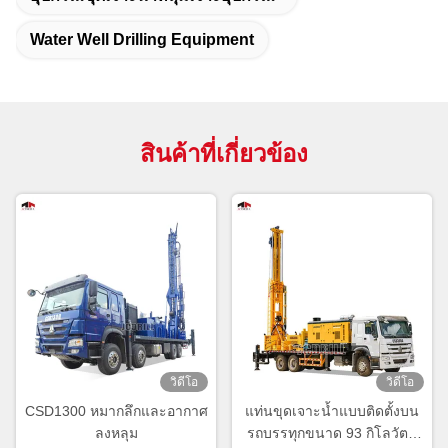
Water Well Drilling Equipment
สินค้าที่เกี่ยวข้อง
วิดีโอ
วิดีโอ
CSD1300 หมากลึกและอากาศ
แท่นขุดเจาะน้ำแบบติดตั้งบน
ลงหลุม
รถบรรทุกขนาด 93 กิโลวัตต์