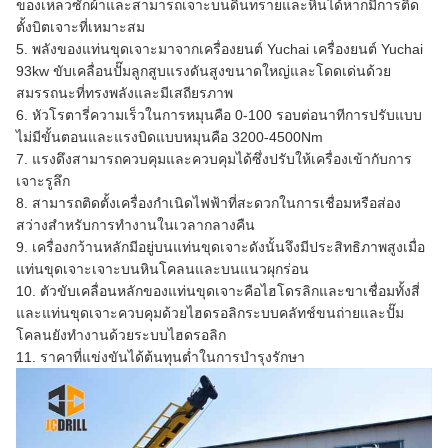
ของเหลวซักผ้าและสามารถเจาะบนดินทรายและหินได้หากมีการติด
ตั้งบิตเจาะที่เหมาะสม
5. พลังของแท่นขุดเจาะมาจากเครื่องยนต์ Yuchai เครื่องยนต์ Yuchai
93kw ขับเคลื่อนปั๊มลูกสูบแรงดันสูงขนาดใหญ่และโดดเด่นด้วย
สมรรถนะที่ทรงพลังและมีเสถียรภาพ
6. หัวโรตารี่ความเร็วในการหมุนคือ 0-100 รอบต่อนาทีการปรับแบบ
ไม่มีขั้นตอนและแรงบิดแบบหมุนคือ 3200-4500Nm
7. แรงดึงสามารถควบคุมและควบคุมได้ซึ่งปรับให้เครื่องเข้ากับการ
เจาะรูลึก
8. สามารถติดตั้งเครื่องกำเนิดไฟฟ้าที่สะดวกในการเชื่อมหรือส่อง
สว่างสำหรับการทำงานในเวลากลางคืน
9. เครื่องกว้านหลักมีอยู่บนแท่นขุดเจาะดังนั้นจึงมีประสิทธิภาพสูงเมื่อ
แท่นขุดเจาะเจาะบนหินโคลนและบนแนวผุกร่อน
10. ตัวขับเคลื่อนหลักของแท่นขุดเจาะคือไฮโดรลิกและขาเชื่อมทั้งสี่
และแท่นขุดเจาะควบคุมด้วยไฮดรอลิกระบบคลัทช์ขนถ่ายและปั๊ม
โคลนยังทำงานด้วยระบบไฮดรอลิก
11. ราคาที่แข่งขันได้ต้นทุนต่ำในการบำรุงรักษา