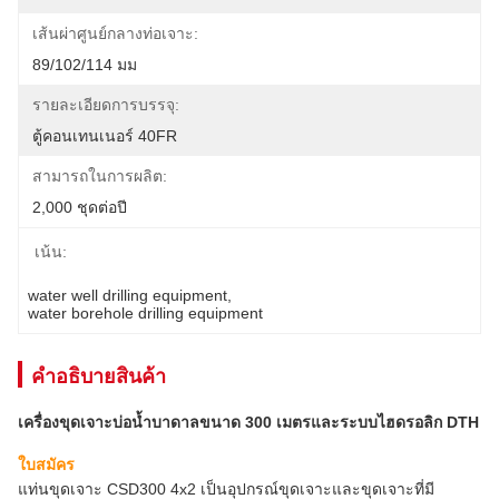
เส้นผ่าศูนย์กลางท่อเจาะ:
89/102/114 มม
รายละเอียดการบรรจุ:
ตู้คอนเทนเนอร์ 40FR
สามารถในการผลิต:
2,000 ชุดต่อปี
เน้น:
water well drilling equipment
, 
water borehole drilling equipment
คําอธิบายสินค้า
เครื่องขุดเจาะบ่อน้ำบาดาลขนาด 300 เมตรและระบบไฮดรอลิก DTH
ใบสมัคร
แท่นขุดเจาะ CSD300 4x2 เป็นอุปกรณ์ขุดเจาะและขุดเจาะที่มี