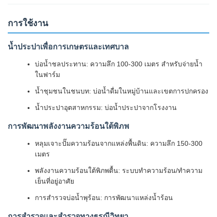
การใช้งาน
น้ำประปาเพื่อการเกษตรและเทศบาล
บ่อน้ำชลประทาน: ความลึก 100-300 เมตร สำหรับจ่ายน้ำ
ในฟาร์ม
น้ำชุมชนในชนบท: บ่อน้ำดื่มในหมู่บ้านและเขตการปกครอง
น้ำประปาอุตสาหกรรม: บ่อน้ำประปาจากโรงงาน
การพัฒนาพลังงานความร้อนใต้พิภพ
หลุมเจาะปั๊มความร้อนจากแหล่งพื้นดิน: ความลึก 150-300
เมตร
พลังงานความร้อนใต้พิภพตื้น: ระบบทำความร้อน/ทำความ
เย็นที่อยู่อาศัย
การสำรวจบ่อน้ำพุร้อน: การพัฒนาแหล่งน้ำร้อน
การสำรวจและสำรวจทางธรณีวิทยา