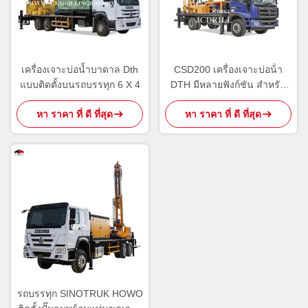
เครื่องเจาะบ่อน้ำบาดาล Dth
CSD200 เครื่องเจาะบ่อน้ํา
แบบติดตั้งบนรถบรรทุก 6 X 4
DTH มีหลายฟังก์ชัน สําหรับ
ความลึก 200
หา ราคา ที่ ดี ที่สุด
หา ราคา ที่ ดี ที่สุด
รถบรรทุก SINOTRUK HOWO