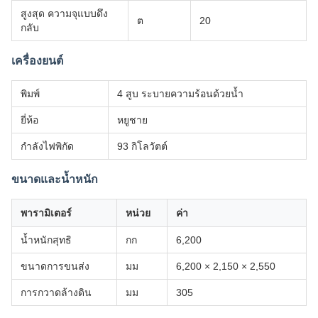
สูงสุด ความจุแบบดึง
ต
20
กลับ
เครื่องยนต์
พิมพ์
4 สูบ ระบายความร้อนด้วยน้ำ
ยี่ห้อ
หยูชาย
กำลังไฟพิกัด
93 กิโลวัตต์
ขนาดและน้ำหนัก
พารามิเตอร์
หน่วย
ค่า
น้ำหนักสุทธิ
กก
6,200
ขนาดการขนส่ง
มม
6,200 × 2,150 × 2,550
การกวาดล้างดิน
มม
305