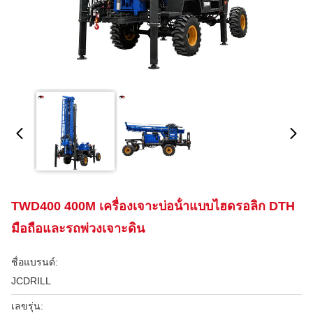
TWD400 400M เครื่องเจาะบ่อน้ําแบบไฮดรอลิก DTH
มือถือและรถพ่วงเจาะดิน
ชื่อแบรนด์:
JCDRILL
เลขรุ่น: