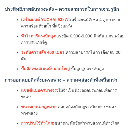
ประสิทธิภาพอันทรงพลัง – ความสามารถในการเจาะรูลึก
เครื่องยนต์ YUCHAI 93kW:
เครื่องยนต์ดีเซล 4 สูบ ระบาย
ความร้อนด้วยน้ำ ที่แข็งแกร่ง
หัวโรตารีแรงบิดสูง:
แรงบิด 6,900-9,000 นิวตันเมตร พร้อม
การปรับเกียร์คู่
ระดับความลึก 400 เมตร:
ความสามารถในการดึงกลับ 20
ตัน
ปั๊มดิสเพลสเมนต์ขนาดใหญ่:
ปั๊มลูกสูบแรงดันสูง
การออกแบบติดตั้งบนรถพ่วง – ความคล่องตัวที่เหนือกว่า
แชสซีแบบครบวงจร:
ไม่จำเป็นต้องถอดประกอบเพื่อการ
ขนส่ง
ขนาดถนน-กฎหมาย:
สอดคล้องกับกฎระเบียบการขนส่ง
ทางหลวง
การปรับใช้ทั่วโลก:
ขนาดกะทัดรัดสำหรับสถานที่ห่างไกล