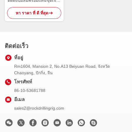
ติดตั้งปั๊มลมพร้อมแท่นขุดเจาะ
บ่อน้ำมันไฮดรอลิก
หา ราคา ที่ ดี ที่สุด
ติดต่อเร็ว
ที่อยู่
Rm1604, Mansion 2, No.A13 Beiyuan Road, จังหวัด
Chaoyang, ปักกิ่ง, จีน
โทรศัพท์
86-10-53681788
อีเมล
sales2@rockdrillingrig.com