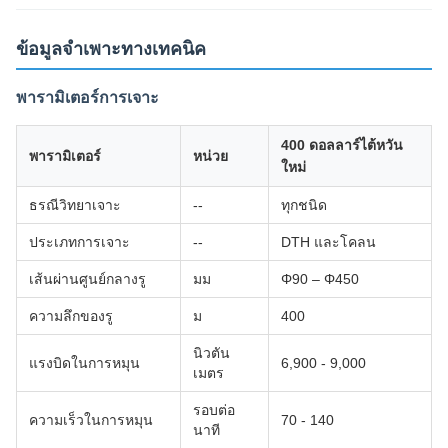
ข้อมูลจำเพาะทางเทคนิค
พารามิเตอร์การเจาะ
400 ดอลลาร์ไต้หวัน
พารามิเตอร์
หน่วย
ใหม่
ธรณีวิทยาเจาะ
--
ทุกชนิด
ประเภทการเจาะ
--
DTH และโคลน
เส้นผ่านศูนย์กลางรู
มม
Φ90 – Φ450
ความลึกของรู
ม
400
นิวตัน
แรงบิดในการหมุน
6,900 - 9,000
เมตร
รอบต่อ
ความเร็วในการหมุน
70 - 140
นาที