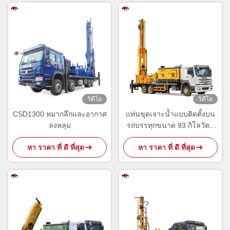
วิดีโอ
วิดีโอ
CSD1300 หมากลึกและอากาศ
แท่นขุดเจาะน้ำแบบติดตั้งบน
ลงหลุม
รถบรรทุกขนาด 93 กิโลวัตต์
เพื่อการเกษตร
หา ราคา ที่ ดี ที่สุด
หา ราคา ที่ ดี ที่สุด