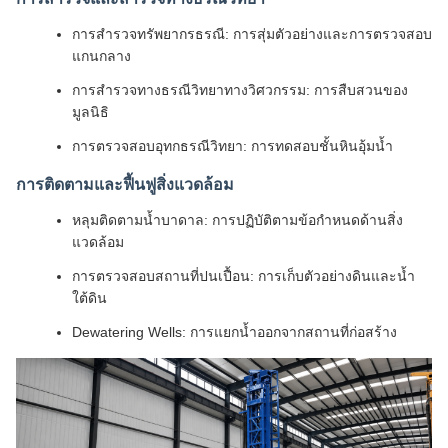
การสำรวจทรัพยากรธรณี: การสุ่มตัวอย่างและการตรวจสอบ
แกนกลาง
การสำรวจทางธรณีวิทยาทางวิศวกรรม: การสืบสวนของ
มูลนิธิ
การตรวจสอบอุทกธรณีวิทยา: การทดสอบชั้นหินอุ้มน้ำ
การติดตามและฟื้นฟูสิ่งแวดล้อม
หลุมติดตามน้ำบาดาล: การปฏิบัติตามข้อกำหนดด้านสิ่ง
แวดล้อม
การตรวจสอบสถานที่ปนเปื้อน: การเก็บตัวอย่างดินและน้ำ
ใต้ดิน
Dewatering Wells: การแยกน้ำออกจากสถานที่ก่อสร้าง